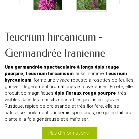
Teucrium hircanicum -
Germandrée Iranienne
Une germandrée spectaculaire à longs épis rouge
pourpre
,
Teucrium hircanicum
, aussi nommé
Teucrium
hyrcanicum
, forme une vivace robuste à rosettes de feuilles
gris-vert, légèrement aromatiques et duveteuses. En été, elle
produit de magnifiques
épis floraux rouge pourpre
, très
visibles dans les massifs secs et les jardins sur gravier.
Rustique, rapide de croissance et très florifère, elle se
naturalise facilement par semis spontanés, ce qui en fait une
plante à la fois généreuse et à maîtriser.
Plus d'informations...