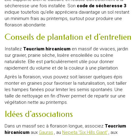
sécheresse une fois installée. Son
code de sécheresse 3
indique toutefois qu'elle appréciera davantage un sol restant
un minimum frais au printemps, surtout pour produire une
floraison abondante.
Conseils de plantation et d'entretien
Installez
Teucrium hircanicum
en massif de vivaces, jardin
sur gravier, prairie sèche, lisière ensoleillée ou scène
naturaliste. Elle est particulièrement utile pour donner
rapidement du volume et de la couleur à une plantation.
Après la floraison, vous pouvez soit laisser quelques épis
monter en graines pour favoriser la naturalisation, soit tailler
les hampes fanées pour limiter les semis spontanés. Une
taille de nettoyage en fin d'hiver permet de repartir sur une
végétation nette au printemps.
Idées d'associations
Dans un massif sec à floraison longue, associez
Teucrium
hircanicum
aux
Gauras
, au
Nepeta 'Six Hills Giant'
, aux