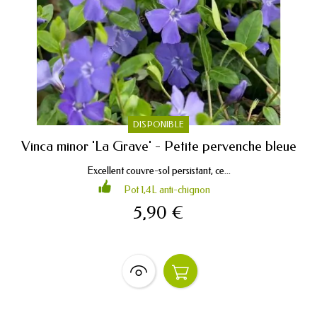
DISPONIBLE
Vinca minor 'La Grave' - Petite pervenche bleue
Excellent couvre-sol persistant, ce...
Pot 1,4L anti-chignon
5,90 €