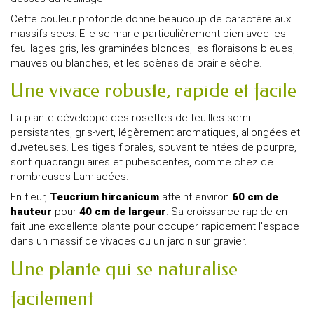
Cette couleur profonde donne beaucoup de caractère aux
massifs secs. Elle se marie particulièrement bien avec les
feuillages gris, les graminées blondes, les floraisons bleues,
mauves ou blanches, et les scènes de prairie sèche.
Une vivace robuste, rapide et facile
La plante développe des rosettes de feuilles semi-
persistantes, gris-vert, légèrement aromatiques, allongées et
duveteuses. Les tiges florales, souvent teintées de pourpre,
sont quadrangulaires et pubescentes, comme chez de
nombreuses Lamiacées.
En fleur,
Teucrium hircanicum
atteint environ
60 cm de
hauteur
pour
40 cm de largeur
. Sa croissance rapide en
fait une excellente plante pour occuper rapidement l'espace
dans un massif de vivaces ou un jardin sur gravier.
Une plante qui se naturalise
facilement