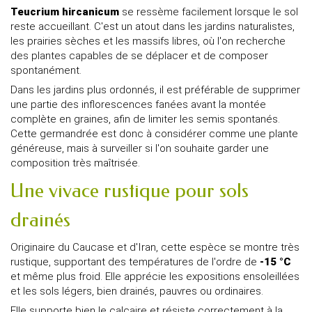
Teucrium hircanicum
se ressème facilement lorsque le sol
reste accueillant. C'est un atout dans les jardins naturalistes,
les prairies sèches et les massifs libres, où l'on recherche
des plantes capables de se déplacer et de composer
spontanément.
Dans les jardins plus ordonnés, il est préférable de supprimer
une partie des inflorescences fanées avant la montée
complète en graines, afin de limiter les semis spontanés.
Cette germandrée est donc à considérer comme une plante
généreuse, mais à surveiller si l'on souhaite garder une
composition très maîtrisée.
Une vivace rustique pour sols
drainés
Originaire du Caucase et d'Iran, cette espèce se montre très
rustique, supportant des températures de l'ordre de
-15 °C
et même plus froid. Elle apprécie les expositions ensoleillées
et les sols légers, bien drainés, pauvres ou ordinaires.
Elle supporte bien le calcaire et résiste correctement à la