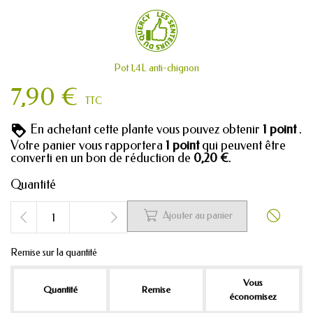
Pot 1,4L anti-chignon
7,90 €
TTC
En achetant cette plante vous pouvez obtenir
1
point
.
Votre panier vous rapportera
1
point
qui peuvent être
converti en un bon de réduction de
0,20 €
.
Quantité


Ajouter au panier
Remise sur la quantité
Vous
Quantité
Remise
économisez