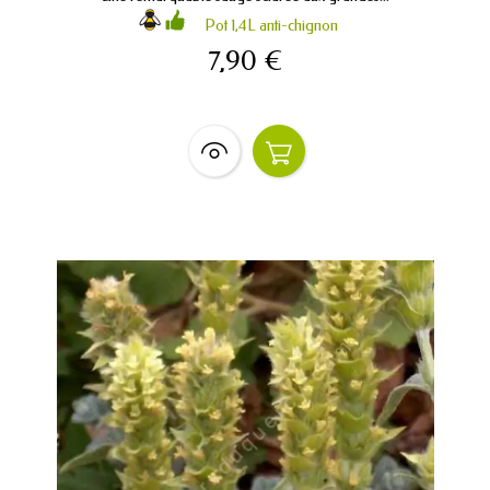
Pot 1,4L anti-chignon
7,90 €