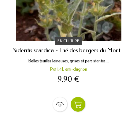
EN CULTURE
Sideritis scardica - Thé des bergers du Mont...
Belles feuilles laineuses, grises et persistantes....
Pot 1,4L anti-chignon
9,90 €