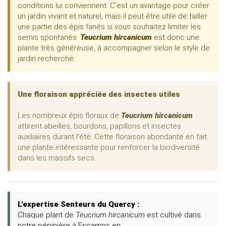
conditions lui conviennent. C'est un avantage pour créer
un jardin vivant et naturel, mais il peut être utile de tailler
une partie des épis fanés si vous souhaitez limiter les
semis spontanés.
Teucrium hircanicum
est donc une
plante très généreuse, à accompagner selon le style de
jardin recherché.
Une floraison appréciée des insectes utiles
Les nombreux épis floraux de
Teucrium hircanicum
attirent abeilles, bourdons, papillons et insectes
auxiliaires durant l'été. Cette floraison abondante en fait
une plante intéressante pour renforcer la biodiversité
dans les massifs secs.
L'expertise Senteurs du Quercy :
Chaque plant de
Teucrium hircanicum
est cultivé dans
notre pépinière à Escamps en