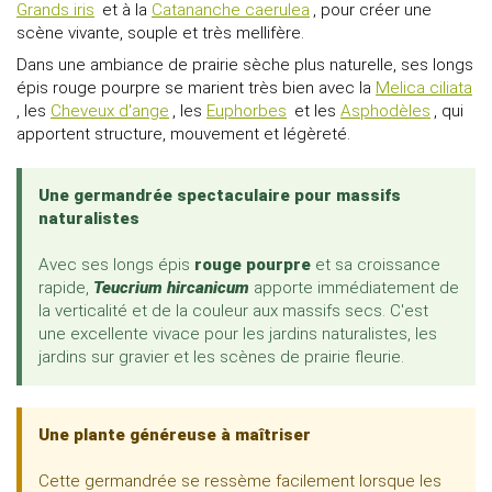
Grands iris
et à la
Catananche caerulea
, pour créer une
scène vivante, souple et très mellifère.
Dans une ambiance de prairie sèche plus naturelle, ses longs
épis rouge pourpre se marient très bien avec la
Melica ciliata
, les
Cheveux d'ange
, les
Euphorbes
et les
Asphodèles
, qui
apportent structure, mouvement et légèreté.
Une germandrée spectaculaire pour massifs
naturalistes
Avec ses longs épis
rouge pourpre
et sa croissance
rapide,
Teucrium hircanicum
apporte immédiatement de
la verticalité et de la couleur aux massifs secs. C'est
une excellente vivace pour les jardins naturalistes, les
jardins sur gravier et les scènes de prairie fleurie.
Une plante généreuse à maîtriser
Cette germandrée se ressème facilement lorsque les