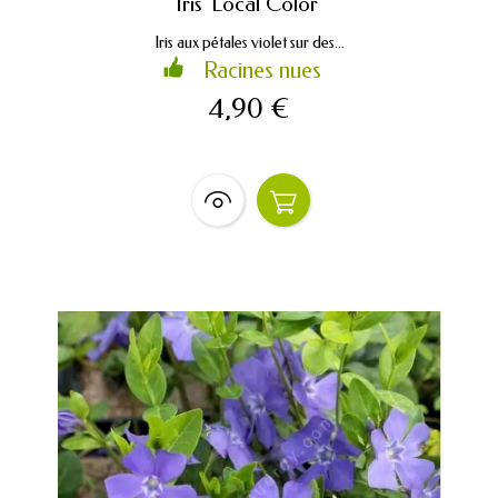
Iris 'Local Color'
Iris aux pétales violet sur des...
Racines nues
4,90 €