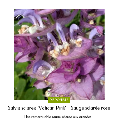
DISPONIBLE
Salvia sclarea 'Vatican Pink' - Sauge sclarée rose
Une remarquable sauge sclarée aux grandes...