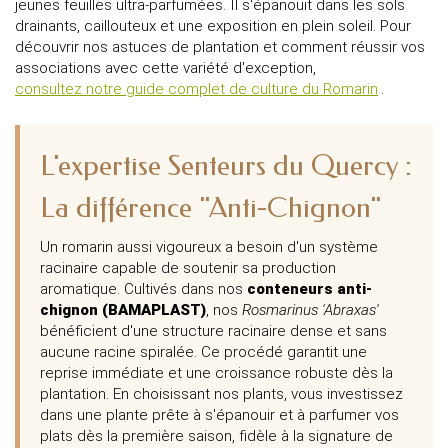
jeunes feuilles ultra-parfumées. Il s'épanouit dans les sols
drainants, caillouteux et une exposition en plein soleil. Pour
découvrir nos astuces de plantation et comment réussir vos
associations avec cette variété d'exception,
consultez notre guide complet de culture du Romarin
.
L'expertise Senteurs du Quercy :
La différence "Anti-Chignon"
Un romarin aussi vigoureux a besoin d'un système
racinaire capable de soutenir sa production
aromatique. Cultivés dans nos
conteneurs anti-
chignon (BAMAPLAST)
, nos
Rosmarinus 'Abraxas'
bénéficient d'une structure racinaire dense et sans
aucune racine spiralée. Ce procédé garantit une
reprise immédiate et une croissance robuste dès la
plantation. En choisissant nos plants, vous investissez
dans une plante prête à s'épanouir et à parfumer vos
plats dès la première saison, fidèle à la signature de