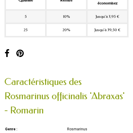
Quantité
Remise
économisez
5
10%
Jusqu'à 3,95 €
25
20%
Jusqu'à 39,50 €
Caractéristiques des
Rosmarinus officinalis 'Abraxas'
- Romarin
Genre :
Rosmarinus