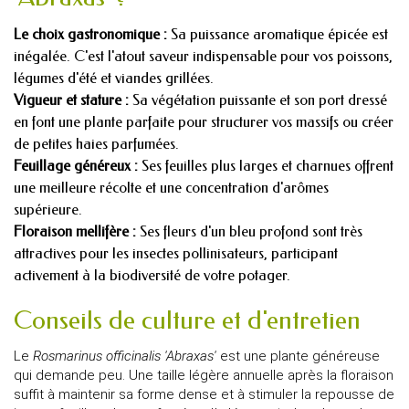
Le choix gastronomique :
Sa puissance aromatique épicée est
inégalée. C'est l'atout saveur indispensable pour vos poissons,
légumes d'été et viandes grillées.
Vigueur et stature :
Sa végétation puissante et son port dressé
en font une plante parfaite pour structurer vos massifs ou créer
de petites haies parfumées.
Feuillage généreux :
Ses feuilles plus larges et charnues offrent
une meilleure récolte et une concentration d'arômes
supérieure.
Floraison mellifère :
Ses fleurs d'un bleu profond sont très
attractives pour les insectes pollinisateurs, participant
activement à la biodiversité de votre potager.
Conseils de culture et d'entretien
Le
Rosmarinus officinalis 'Abraxas'
est une plante généreuse
qui demande peu. Une taille légère annuelle après la floraison
suffit à maintenir sa forme dense et à stimuler la repousse de