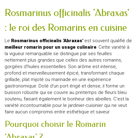
Rosmarinus officinalis 'Abraxas'
: le roi des Romarins en cuisine
Le
Rosmarinus officinalis 'Abraxas'
est souvent qualifié de
meilleur romarin pour un usage culinaire
. Cette variété à
la vigueur remarquable se distingue par ses feuilles
nettement plus grandes que celles des autres romarins,
gorgées d'huiles essentielles. Son arôme est intense,
profond et merveilleusement épicé, transformant chaque
grillade, plat mijoté ou marinade en une expérience
gastronomique. Doté d'un port érigé et dense, il forme un
buisson robuste qui se couvre au printemps de fleurs bleu
soutenu, faisant également le bonheur des abeilles. C'est la
variété incontournable pour le jardinier-cuisinier qui ne veut
faire aucun compromis entre esthétique et saveur.
Pourquoi choisir le Romarin
'Abraxas' ?