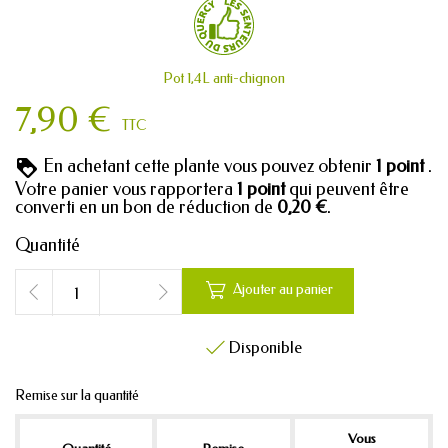
Pot 1,4L anti-chignon
7,90 €
TTC
En achetant cette plante vous pouvez obtenir
1
point
.
Votre panier vous rapportera
1
point
qui peuvent être
converti en un bon de réduction de
0,20 €
.
Quantité

Ajouter au panier
Disponible

Remise sur la quantité
Vous