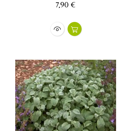
7,90 €