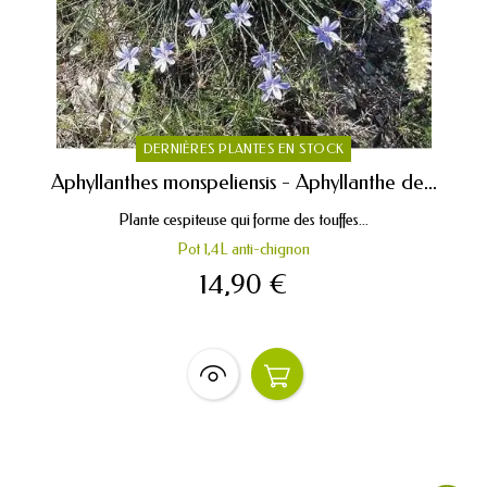
DERNIÈRES PLANTES EN STOCK
Aphyllanthes monspeliensis - Aphyllanthe de...
Plante cespiteuse qui forme des touffes...
Pot 1,4L anti-chignon
14,90 €