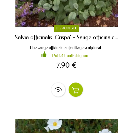
DISPONIBLE
Salvia officinalis 'Crispa' - Sauge officinale...
Une sauge officinale au feuillage sculptural...
Pot 1,4L anti-chignon
7,90 €