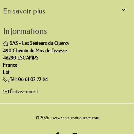

En savoir plus
Informations
SAS - Les Senteurs du Quercy
490 Chemin du Mas de Fraysse
46230 ESCAMPS
France
Lot
Tél:
06 61 02 72 34
Écrivez-nous !
© 2026 -
www.senteursduquercy.com