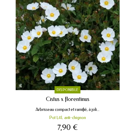
DISPONIBLE
Cistus x florentinus
Arbrisseau compact et ramifié, à joli...
Pot 1,4L anti-chignon
7,90 €