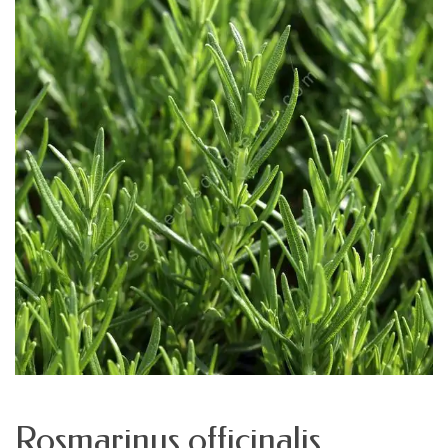
Rosmarinus officinalis