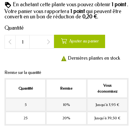
En achetant cette plante vous pouvez obtenir
1
point
.
Votre panier vous rapportera
1
point
qui peuvent être
converti en un bon de réduction de
0,20 €
.
Quantité

Ajouter au panier
Dernières plantes en stock

Remise sur la quantité
Vous
Quantité
Remise
économisez
5
10%
Jusqu'à 3,95 €
25
20%
Jusqu'à 39,50 €