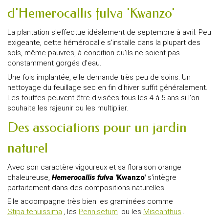
d'Hemerocallis fulva 'Kwanzo'
La plantation s'effectue idéalement de septembre à avril. Peu
exigeante, cette hémérocalle s'installe dans la plupart des
sols, même pauvres, à condition qu'ils ne soient pas
constamment gorgés d'eau.
Une fois implantée, elle demande très peu de soins. Un
nettoyage du feuillage sec en fin d'hiver suffit généralement.
Les touffes peuvent être divisées tous les 4 à 5 ans si l'on
souhaite les rajeunir ou les multiplier.
Des associations pour un jardin
naturel
Avec son caractère vigoureux et sa floraison orange
chaleureuse,
Hemerocallis fulva
'Kwanzo'
s'intègre
parfaitement dans des compositions naturelles.
Elle accompagne très bien les graminées comme
Stipa tenuissima
, les
Pennisetum
ou les
Miscanthus
.