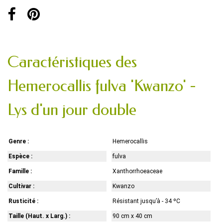
Caractéristiques des
Hemerocallis fulva 'Kwanzo' -
Lys d'un jour double
Genre :
Hemerocallis
Espèce :
fulva
Famille :
Xanthorrhoeaceae
Cultivar :
Kwanzo
Rusticité :
Résistant jusqu’à - 34 ºC
Taille (Haut. x Larg.) :
90 cm x 40 cm