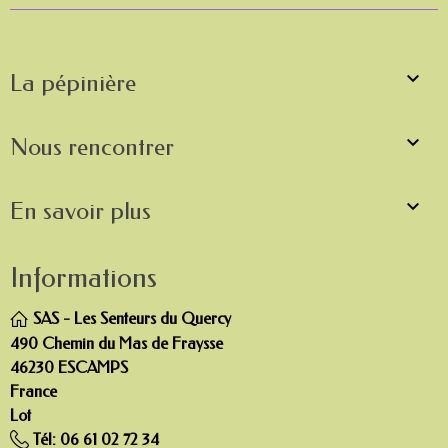

La pépinière

Nous rencontrer

En savoir plus
Informations
SAS - Les Senteurs du Quercy
490 Chemin du Mas de Fraysse
46230 ESCAMPS
France
Lot
Tél:
06 61 02 72 34