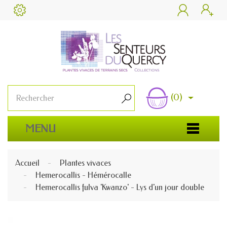


(0)

MENU
Accueil
Plantes vivaces
Hemerocallis - Hémérocalle
Hemerocallis fulva 'Kwanzo' - Lys d'un jour double