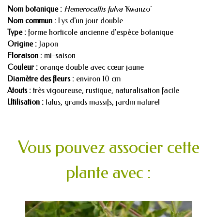
Nom botanique :
Hemerocallis fulva
'Kwanzo'
Nom commun :
Lys d'un jour double
Type :
forme horticole ancienne d'espèce botanique
Origine :
Japon
Floraison :
mi-saison
Couleur :
orange double avec cœur jaune
Diamètre des fleurs :
environ 10 cm
Atouts :
très vigoureuse, rustique, naturalisation facile
Utilisation :
talus, grands massifs, jardin naturel
Vous pouvez associer cette
plante avec :