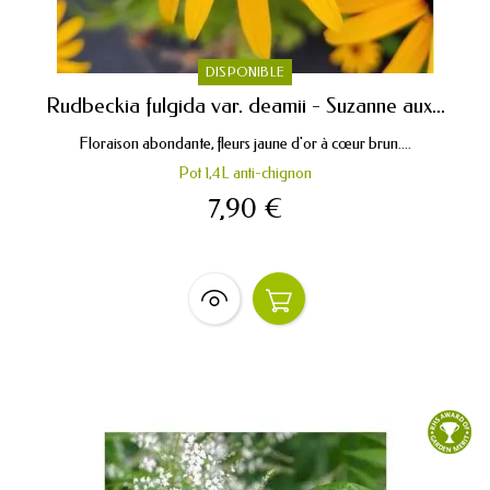
DISPONIBLE
Rudbeckia fulgida var. deamii - Suzanne aux...
Floraison abondante, fleurs jaune d'or à cœur brun....
Pot 1,4L anti-chignon
7,90 €