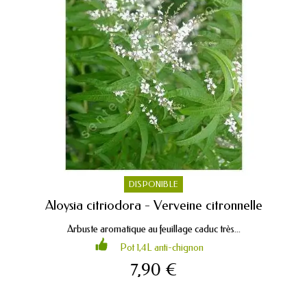
DISPONIBLE
Aloysia citriodora - Verveine citronnelle
Arbuste aromatique au feuillage caduc très...
Pot 1,4L anti-chignon
7,90 €