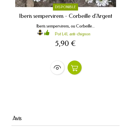
DISPONIBLE
Iberis sempervirens - Corbeille d'Argent
Iberis sempervirens, ou Corbeille...
Pot 1,4L anti-chignon
5,90 €
Avis