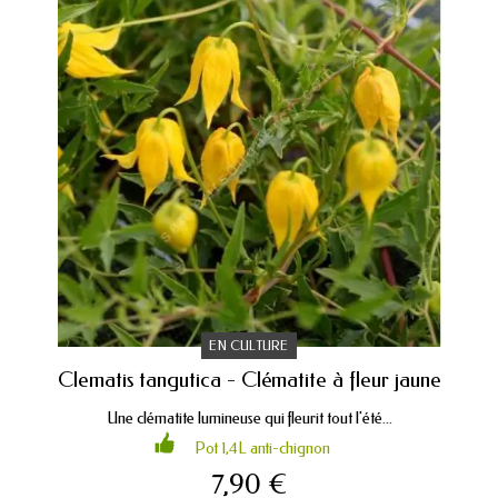
EN CULTURE
Clematis tangutica - Clématite à fleur jaune
Une clématite lumineuse qui fleurit tout l'été...
Pot 1,4L anti-chignon
7,90 €