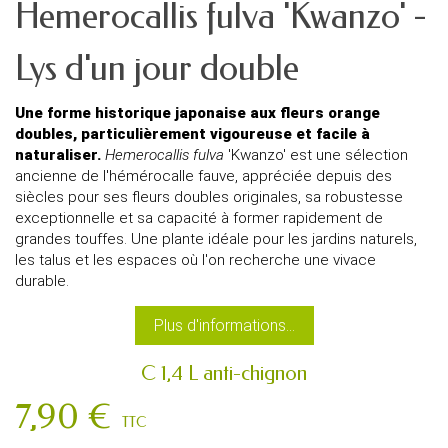
Hemerocallis fulva 'Kwanzo' -
Lys d'un jour double
Une forme historique japonaise aux fleurs orange
doubles, particulièrement vigoureuse et facile à
naturaliser.
Hemerocallis fulva
'Kwanzo' est une sélection
ancienne de l'hémérocalle fauve, appréciée depuis des
siècles pour ses fleurs doubles originales, sa robustesse
exceptionnelle et sa capacité à former rapidement de
grandes touffes. Une plante idéale pour les jardins naturels,
les talus et les espaces où l'on recherche une vivace
durable.
Plus d'informations...
C 1,4 L anti-chignon
7,90 €
TTC